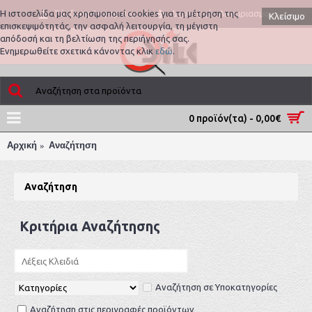
Σύνδεση Λογαριασμού
Η ιστοσελίδα μας χρησιμοποιεί cookies για τη μέτρηση της
Δημιουργία Λογαριασμού
Κλείσιμο
επισκεψιμότητάς, την ασφαλή λειτουργία, τη μέγιστη
απόδοσή και τη βελτίωση της περιήγησής σας.
Ενημερωθείτε σχετικά κάνοντας κλικ
εδώ
.
0 προϊόν(τα) - 0,00€
Αρχική
Αναζήτηση
Αναζήτηση
Κριτήρια Αναζήτησης
Αναζήτηση σε Υποκατηγορίες
Αναζήτηση στις περιγραφές προϊόντων